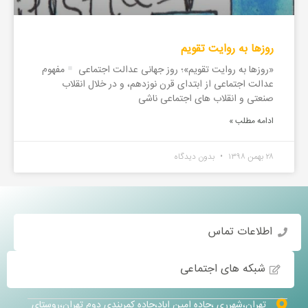
روزها به روایت تقویم
«روزها به روایت تقویم»؛ روز جهانی عدالت اجتماعی
مفهوم
عدالت اجتماعی از ابتدای قرن نوزدهم، و در خلال انقلاب
صنعتی و انقلاب های اجتماعی ناشی
ادامه مطلب »
۲۸ بهمن ۱۳۹۸
بدون دیدگاه
اطلاعات تماس
شبکه های اجتماعی
تهران،شهرری ،جاده امین اباد،جاده کمربندی دوم تهران،روستای