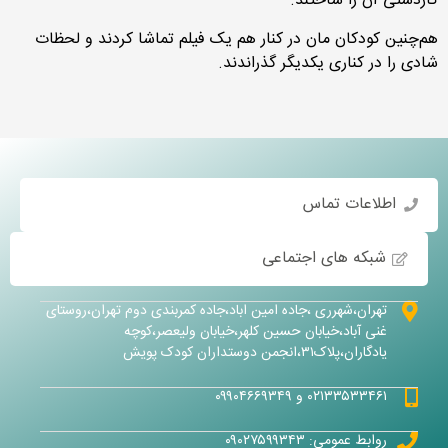
کاردستی آن را ساختند.
هم‌چنین کودکان مان در کنار هم یک فیلم تماشا کردند و لحظات
شادی را در کناری یکدیگر گذراندند.
اطلاعات تماس
شبکه های اجتماعی
تهران،شهرری ،جاده امین اباد،جاده کمربندی دوم تهران،روستای
غنی آباد،خیابان حسین کلهر،خیابان ولیعصر،کوچه
یادگاران،پلاک۳۱،انجمن دوستداران کودک پویش
۰۲۱۳۳۵۳۳۴۶۱ و ۰۹۹۰۴۶۶۹۳۴۹
روابط عمومی: ۰۹۰۲۷۵۹۹۳۴۳