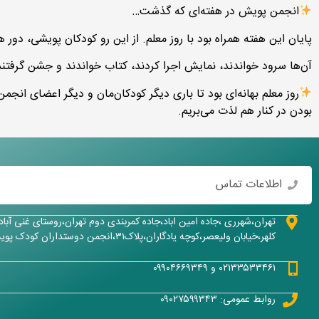
انجمن پویش در هفته‌ای که گذشت…
پایان این هفته همراه بود با روز معلم. از این رو کودکان پویشی، دور ه
آن‌ها سرود خواندند، نمایش اجرا کردند، کتاب خواندند و جشن گرفتند
روز معلم بهانه‌ای بود تا باری دیگر کودکان‌مان و دیگر اعضای ان
بودن در کنار هم لذت می‌بریم.
اطلاعات تماس
تهران،شهرری ،جاده امین اباد،جاده کمربندی دوم تهران،روستای غنی آبا
کلهر،خیابان ولیعصر،کوچه یادگاران،پلاک۳۱،انجمن دوستداران کودک پویش
۰۲۱۳۳۵۳۳۴۶۱ و ۰۹۹۰۴۶۶۹۳۴۹
روابط عمومی: ۰۹۰۲۷۵۹۹۳۴۳