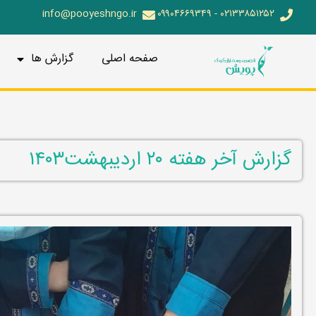
info@pooyeshngo.ir
۰۲۱۳۳۸۵۱۲۵۲ - ۰۹۹۰۴۶۶۹۳۴۹
صفحه اصلی
گزارش ها
گزارش آخر هفته ۲۰ اردیبهشت۱۴۰۳