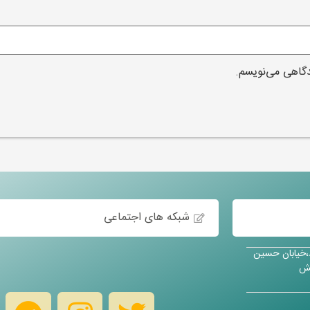
دگاهی می‌نویسم.
شبکه های اجتماعی
د،خیابان حسین