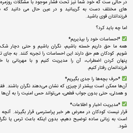
در حالی ست که خود شما نیز تحت فشار موجود با مشکلات روزمره 
های مختلف دست به گریبانید و در عین حال می دانید که با
فرزندانتان قوی باشید.
اما چه باید کرد؟
*احساسات خود را بپذیریم*
همه‌ ما حق داریم خسته باشیم، نگران باشیم و حتی دچار شک 
شویم. کودکان هم حق دارند این احساسات را تجربه کنند. به جای ت
پنهان کردن اضطراب، آن را مدیریت کنیم و با مهربانی با خ
فرزندانمان رفتار کنیم.
*حرف‌ بچه‌ها را جدی بگیریم*
آن‌ها ممکن است بیشتر از چیزی که نشان می‌دهند نگران باشند. ف
و همدلی، حتی بدون جواب قطعی، می‌تواند حس امنیت را به آن‌ها بر
*مدیریت اخبار و اطلاعات*
قرار نیست کودکان در معرض هر خبر پراسترسی قرار بگیرند. آنچه را
است به زبانی ساده توضیح دهیم، بدون اینکه باعث ترس یا نگران
شود.