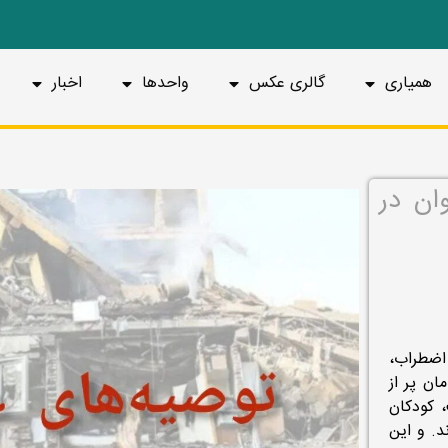
همیاری
گالری عکس
واحدها
اخبار
ان در
اضطراب،
ان پر از
 کودکان
د. و این