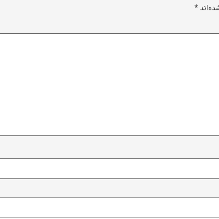
ده‌اند
*