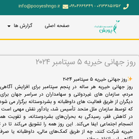
info@pooyeshngo.ir
۰۲۱۳۳۸۵۱۲۵۲ - ۰۹۹۰۴۶۶۹۳۴۹
صفحه اصلی
گزارش ها
روز جهانی خیریه ۵ سپتامبر ۲۰۲۴
روز جهانی خیریه ۵ سپتامبر ۲۰۲۴
روز جهانی خیریه هر ساله در پنجم سپتامبر برای افزایش آگاهی
مردم، سازمان های غیردولتی و سهامداران در سراسر جهان برای
دیگران از طریق فعالیت های داوطلبانه و بشردوستانه برگزار می شود.
که توسط سازمان ملل متحد تأسیس شد، یادآور نقش مهمی است ک
در کاهش فقر، رسیدگی به بحران‌های بشردوستانه، و تقویت هم
انسجام اجتماعی ایفا می‌کند. این روز همه را تشویق می‌کند تا در 
خیریه شرکت کنند، چه از طریق کمک‌های مالی، داوطلبانه یا صرف