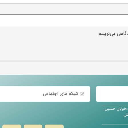
دگاهی می‌نویسم.
شبکه های اجتماعی
د،خیابان حسین