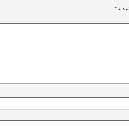
ده‌اند
*