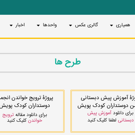
همیاری
گالری عکس
واحدها
اخبار
طرح ها
ژۀ آموزش پیش دبستانی
پروژۀ ترویج خواندن انجم
ن دوستداران کودک پویش
دوستداران کودک پویش
برای دانلود
آموزش پیش
برای دانلود مقاله
ترویج
دبستانی
لطفا کلیک کنید
خواندن
کلیک کنید