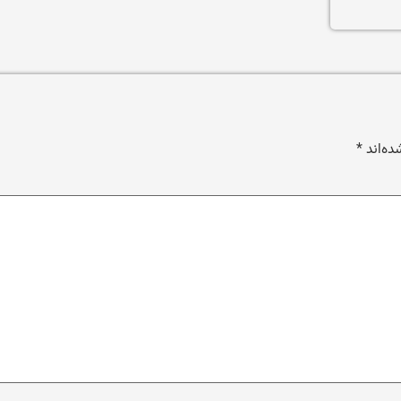
ده‌اند
*