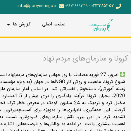
info@pooyeshngo.ir
۰۲۱۳۳۸۵۱۲۵۲ - ۰۹۹۰۴۶۶۹۳۴۹
صفحه اصلی
گزارش ها
کرونا و سازمان‌های مردم نهاد
امروز، 27 فوریه مصادف با روز جهانی سازمان‌های مردم‌نهاد ا
شیوع کرونا، ماهیت و روش کار NGOها در جهان (به ویژه
زمینه آموزش)، دستخوش تغییراتی شد. بر اساس آمار سازمان ملل
2020، بحران کرونا فرآیند یادگیری
مختل کرد و نزدیک به 24 میلیون کودک در معرض خطر ترک
گرفتند. این همه‌گیری، نابرابری‌ها را به‌ویژه برای آسیب‌پذیرترین 
تشدید کرد. در این بین، نقش سازمان‌های غیردولتی، نسبت به
اهمیت بیشتری یافت. در ادامه به چالش‌ها و فرصت‌هایی اشاره م