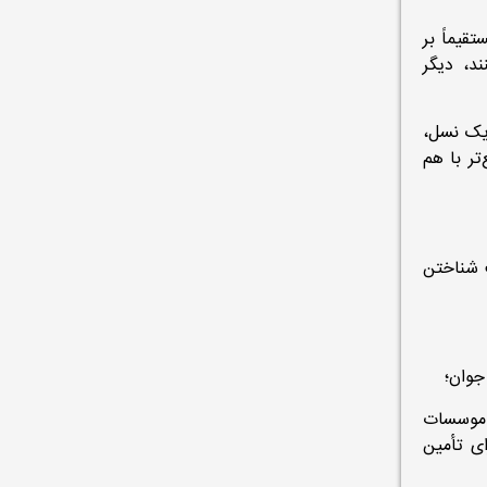
قیماً بر
ند، دیگر
یک نسل،
تر با هم
ت شناختن
جوان؛
 موسسات
ای تأمین