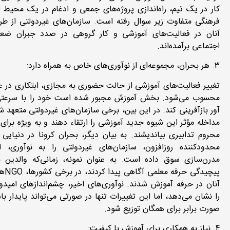
کار در یک تیم، راه‌اندازی پروژه‌های جمعی و ادغام در یک محیط 
فرهنگی متفاوت زیر سوال رفته است. سازمان‌های غیردولتی از ط
آنان در فعالیت‌های آموزشی و کار گروهی در صدد جبران ضع
اجتماعی‌ برآمده‌اند.
۳. هر بحران، مجموعه‌ای از نوآوری‌های خاص به همراه دارد:
تغییر فعالیت‌های آموزشی از حالت حضوری به مجازی، ابتکاری در ع
محسوب می‌شود. بخش آموزش مجبور شده است خود را با سرعت
آور بازآفرینی کند. در این بین، برخی سازمان‌های غیردولتی متعهد شد
مداخله مؤثر این شیوه جدید آموزشی را ارتقاء دهند و به ویژه برای 
محروم تدابیری بیاندیشند. به بیان دیگر، بحران کرونا در دنیایی ا
محدودکننده روزافزون، سازمان‌های غیردولتی را به نوآوری، ا
مدرن‌سازی سوق داده است. به عنوان نمونه، زمانی‌که والدین 
پیچیدگی حر
آنان در حرفه آموزش شدند. نوآوری‌های اخیر، چشم‌اندازهای امیدوار
را نشان می‌دهد، اما این تغییرات تنها در صورتی می‌تواند پایدار با
صورت برابر برای همگان توزیع شود.
۴. نیاز به همکاری برای آموزش با کیفیت: