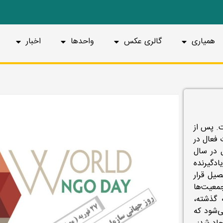
همیاری
گالری عکس
واحدها
اخبار
ست. پس از
 مؤسسات فعال در
 در سال
 را برای بیش از 1.5میلیارد یادگیرنده
 تحصیل قرار
جمعیت‌ها
 گذشته،
ی‌شود که