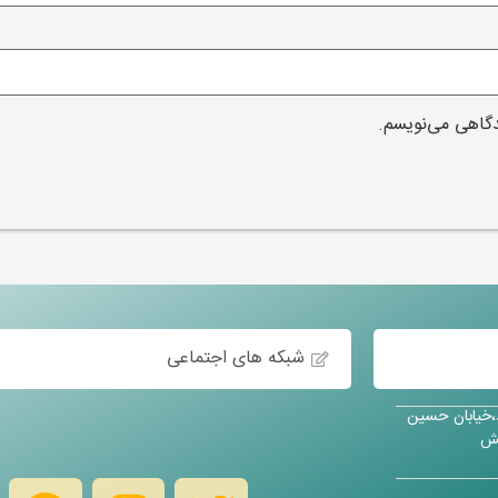
دگاهی می‌نویسم.
شبکه های اجتماعی
د،خیابان حسین