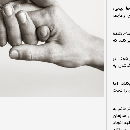
اکثراً گروهی و هیأتی عمل می‌کنند؛ در حالی که NGO‌ ها تیمی،
ح وظایف
از و اصلاح‌کننده
‌کنند که
شود، در
ه هدف‌شان به
نند، اما
ان را تحت
‌ها بیشتر قائم به
ل سازمان
یه انجام
 عمل می‌کنند