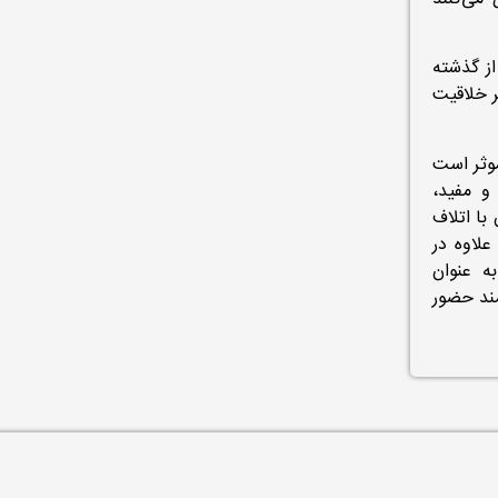
از گذشته
ار می‌نمایند؛ اما NGO‌ها به فکر خلاقیت
موثر است
امات مؤثر و مفید،
با اتلاف
علاوه در
ه عنوان
ً نیازمند حضور