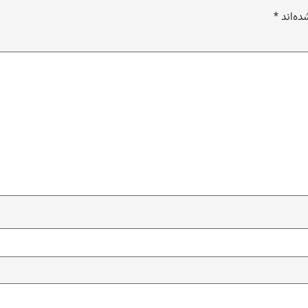
ده‌اند
*