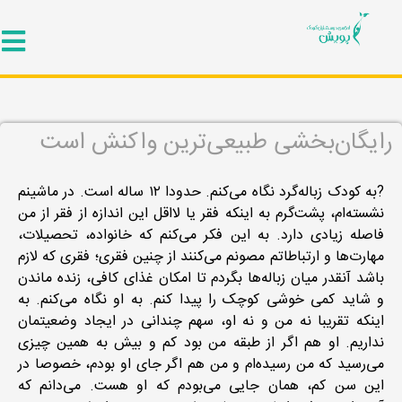
ایگان‌بخشی طبیعی‌ترین واکنش است
?به کودک زباله‌گرد نگاه می‌کنم. حدودا ۱۲ ساله است‌. در ماشینم
نشسته‌ام‌، پشت‌گرم به اینکه فقر یا لااقل این اندازه از فقر از من
فاصله زیادی دارد. به این فکر می‌کنم که خانواده، تحصیلات،
مهارت‌ها و ارتباطاتم مصونم می‌کنند از چنین فقری؛ فقری که لازم
باشد آنقدر میان زباله‌ها بگردم تا امکان غذای کافی، زنده ماندن
و شاید کمی خوشی کوچک را پیدا کنم. به او نگاه می‌کنم. به
اینکه تقریبا نه من و نه او، سهم چندانی در ایجاد وضعیتمان
نداریم. او هم اگر از طبقه من بود کم و بیش به همین چیزی
می‌رسید که من رسیده‌ام و من هم اگر جای او بودم، خصوصا در
این سن کم، همان جایی می‌بودم که او هست. می‌دانم که