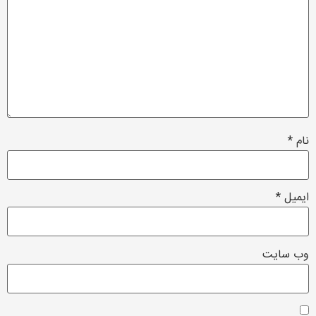
م
*
میل
*
‌ سایت