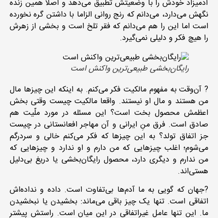
آدمیزاد خودش را با وضعیتش تطبیق می‌دهد و اصلا همین زنده
نگهش می‌دارد، می‌دانم که رنج روانی الزاما با داشتن گره نخورده
است اما این را هم می‌دانم که فقر تلخ است و بخشی از زهرش
را هیچ فکر و دلیلی نمی‌گیرد.
رایگان‌بخشی طبیعی‌ترین واکنش است
? آن‌وقت به مفهوم مالکیت فکر می‌کنم. به اینکه این چیزها مال
من هستند و مال او نیستند. واقعا مالکیت چیست وقتی بخش
اعظمش محصول بخت است؟ این مسئله در مورد ملّیت هم
صادق است‌. فرق منِ ایرانی و آن مهاجر افعانستانی در چیست
جز اتفاق تولد؟ به این چیزها که فکر می‌کنم خالی و سردرگم
می‌شوم؛ اغلب چیزهایی که من دارم و او ندارد و چیزهایی که
من ندارم و دیگری دارد، محصول رایگان‌بخشی یا دریغ بی‌دلیل
هستی‌اند.
?جهان که گویی به ما آدم‌ها بی‌تفاوت است. داده و نداده‌اش
اتفاقی است‌. تنها یک چیز باقی می‌ماند: بخشیدن یا نبخشیدن
ما. این تنها عامل غیراتفاقی در این میان است‌. راستش پیشتر