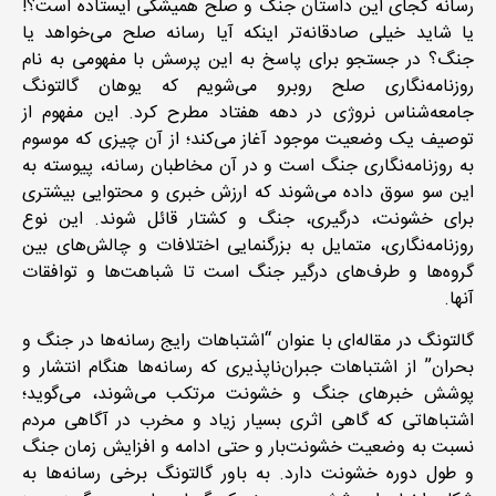
رسانه کجای این داستان جنگ و صلح همیشگی ایستاده است؟!
یا شاید خیلی صادقانه‌تر اینکه آیا رسانه صلح می‌خواهد یا
جنگ؟ در جستجو برای پاسخ به این پرسش با مفهومی به نام
روزنامه‌نگاری صلح روبرو می‌شویم که یوهان گالتونگ
جامعه‌شناس نروژی در دهه هفتاد مطرح کرد. این مفهوم از
توصیف یک وضعیت موجود آغاز می‌کند؛ از آن چیزی که موسوم
به روزنامه‌نگاری جنگ است و در آن مخاطبان رسانه، پیوسته به
این سو سوق داده می‌شوند که ارزش خبری و محتوایی بیشتری
برای خشونت، درگیری، جنگ و کشتار قائل شوند. این نوع
روزنامه‌نگاری، متمایل به بزرگنمایی اختلافات و چالش‌های بین
گروه‌ها و طرف‌های درگیر جنگ است تا شباهت‌ها و توافقات‌
آنها.
گالتونگ در مقاله‌ای با عنوان “اشتباهات رایج رسانه‌ها در جنگ و
بحران” از اشتباهات جبران‌ناپذیری که رسانه‌ها هنگام انتشار و
پوشش خبرهای جنگ و خشونت مرتکب می‌شوند، می‌گوید؛
اشتباهاتی که گاهی اثری بسیار زیاد و مخرب در آگاهی مردم
نسبت به وضعیت خشونت‌بار و حتی ادامه و افزایش زمان جنگ
و طول دوره خشونت دارد. به باور گالتونگ برخی رسانه‌ها به