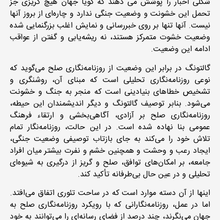
شکلی اخبار را پوشش می دهند که گویا جهان هیچ گریزی جز
تحمل این خشونت و وضعیت جنگی ندارد و چاره‌ای از بروز آنها
نیست. آنها تنها بر روی خبررسانی و نمایش اغلب بزرگنمایی شده
وضعیت خشوت متمرکز هستند، نه ریشه‌یابی و گفتن از عواقب
ادامه این وضعیت.
گالتونگ در برابر این وضعیت از روزنامه‌نگاری صلح می‌گوید که
نوعی روزنامه‌نگاری تحلیلی است که مبنای آن، روشنگری و
تشخیص خطاهای بنیادینی است که منجر به جنگ و خشونت
می‌شود. بنابر توصیف گالتونگ و دیگر اندیشمندان این حیطه،
روزنامه‌نگاری صلح بر آزادی، آگاهی‌بخشی و ارتقاء فرهنگ
عمومی بنا نهاده شده است. در این حالت، روزنامه‌نگار تمام
تلاش خود را می‌کند به جای بازتاب توصیفی وضعیت جنگی،
ایجاد رعب و وحشت و همچنین خشم و نفرت بیشتر میان افراد
جامعه، بر امکان‌های توافق، صلح و گریز از درگیری به شیوه‌ای
تحلیلی و در عین حال بی‌طرفانه تأکید کند.
اینها از آن دسته موارد است که در ساحت تئوری اتفاق می‌افتد.
اما در عمل، روزنامه‌نگارانی که با رویکرد روزنامه‌نگاری صلح به
جهان می‌نگرند، چند درصد از فضای رسانه‌ای را می‌توانند به خود