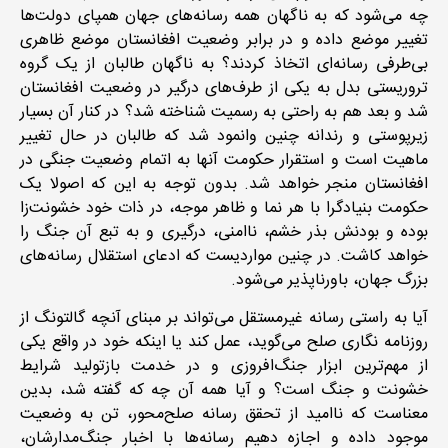
چه می‌شود که به ناگهان همه رسانه‌های جهان همپای دولت‌ها
تغییر موضع داده و در برابر وضعیت افغانستان موضع ظاهری
بی‌طرفی رسانه‌ای اتخاذ کردند؟ به ناگهان طالبان از یک گروه
تروریستی بدل به یکی از طرف‌های درگیر در وضعیت افغانستان
شد و بعد هم به راحتی به رسمیت شناخته شد؟ در کنار آن بسیار
زیرپوستی و رندانه چنین وانمود شد که طالبان در حال تغییر
ماهیت است و استقرار حکومت آنها به اتمام وضعیت جنگی در
افغانستان منجر خواهد شد. بدون توجه به این که اصولا یک
حکومت بنیادگرا با هر نما و ظاهر موجه، در ذات خود خشونت‌زا
بوده و بودنش بذر خشم، ناامنی، درگیری و به تبع آن جنگ را
خواهد کاشت. در چنین مواردیست که ادعای استقلال رسانه‌های
بزرگ جهان، باورناپذیر می‌شود.
آیا به راستی رسانه‌ غیرمستقل می‌تواند بر مبنای آنچه گالتونگ از
روزنامه نگاری صلح می‌گوید، عمل کند یا اینکه خود در واقع یکی
از مهم‌ترین ابزار جنگ‌افروزی و در خدمت بازتولید شرایط
خشونت و جنگ است؟ و آیا همه آن چه که گفته شد، بدین
معناست که ناامید از تحقق رسانه صلح‌محور، تن به وضعیت
موجود داده و اجازه دهیم رسانه‌ها با اخبار جنگ‌مدارشان،