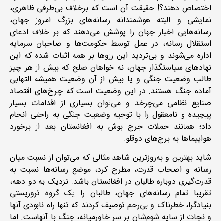
اختصاص دهند؟! حقیقت آن است که برخلاف بی‌طرفی ظاهری،
نمایشی و البته هوشمندانه رسانه‌های بزرگ امروز جهان،
رسانه‌هایی اخبار جهان را پوشش می‌دهند که بر خلاف ادعای
استقلال رسانه، در عمل توسط حکومت‌ها و صاحبان سرمایه
اداره می‌شوند و بی‌تردید این رزوها بر همه اثبات شده که این
نهادهای سیاستگذار جهان، نه خواهان صلح که بیش از هر چیز
طالب وضعیت جنگی و یا بیش از آن وضعیت همیشه التهابی
آماده جنگ هستند. در این وضعیت است که چرخ‌های اقتصاد
صنایع نظامی می‌چرخد و می‌توان بسیاری از اقدامات بسیار
پیچیده و نامعقول را با توجیه وضعیت جنگی به راحتی انجام
داد؛ همانند حملات جرج بوش به افغانستان بعد از برخورد
هواپیماها به برج‌های دوقلو.
شاید بهترین و به‌روزترین شاهد مثالی که می‌توان از نسبت میان
رسانه و اصحاب قدرت، مطرح کرد، موضع رسانه‌ها نسبت به
قدرت‌گیری دوباره طالبان در افغانستان باشد. نزدیک به دو دهه،
تقریبا تمام رسانه‌های جهان، طالبان را یک گروه تروریستی
بنیادگرا، خطرناک و بی‌رحم توصیف کردند که تنها راه نابودی آنها
و نجات از سایه شوم‌شان بر سر خاورمیانه، جنگ با آنهاست. اما