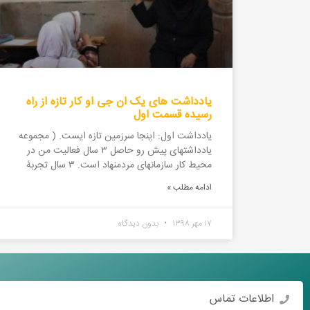
یادداشت های یک ان جی او کار تازه از راه
رسیده قسمت اول
یادداشت اول: اینجا سرزمین تازه ایست. ( مجموعه
یادداشت­های پیش رو حاصل ۳ سال فعالیت من در
محیط کار سازمان­های مردم­نهاد است. ۳ سال تجربۀ
ادامه مطلب »
۱۷ مهر ۱۳۹۸
بدون دیدگاه
اطلاعات تماس