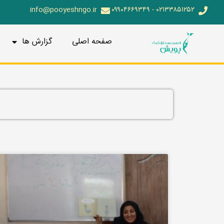
info@pooyeshngo.ir
۰۲۱۳۳۸۵۱۲۵۲ - ۰۹۹۰۴۶۶۹۳۴۹
صفحه اصلی
گزارش ها