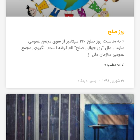
روز صلح
? به مناسبت روز صلح ?۲۱ سپتامبر از سوی مجمع عمومی
سازمان ملل “روز جهانی صلح” نام گرفته است. انگیزه‌ی مجمع
عمومی سازمان ملل از
ادامه مطلب »
۳۰ شهریور ۱۳۹۹
بدون دیدگاه