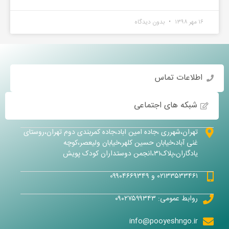
۱۶ مهر ۱۳۹۸
بدون دیدگاه
اطلاعات تماس
شبکه های اجتماعی
تهران،شهرری ،جاده امین اباد،جاده کمربندی دوم تهران،روستای
غنی آباد،خیابان حسین کلهر،خیابان ولیعصر،کوچه
یادگاران،پلاک۳۱،انجمن دوستداران کودک پویش
۰۲۱۳۳۵۳۳۴۶۱ و ۰۹۹۰۴۶۶۹۳۴۹
روابط عمومی: ۰۹۰۲۷۵۹۹۳۴۳
info@pooyeshngo.ir